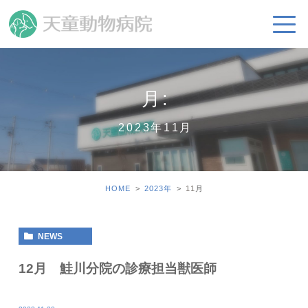
月:
2023年11月
HOME
2023年
11
月
NEWS
12月 鮭川分院の診療担当獣医師