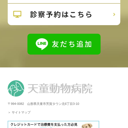
〒994-0082 山形県天童市芳賀タウン北6丁目3-10
＞ サイトマップ