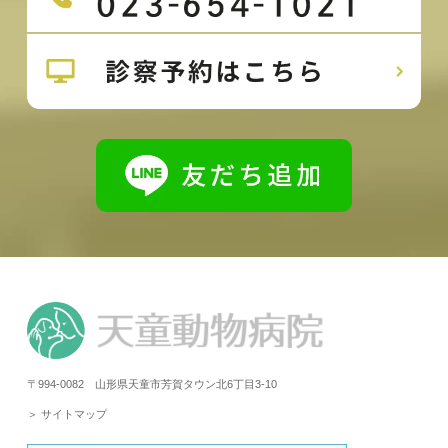
〒994-0082 山形県天童市芳賀タウン北6丁目3-10
＞ サイトマップ