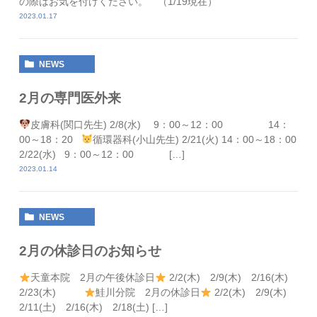
の際はお気を付けください。 （1/19現在）
2023.01.17
NEWS
2月の専門医外来
皮膚科(関口先生) 2/8(水) 9：00～12：00 14：
00～18：20
循環器科(小山先生) 2/21(火) 14：00～18：00
2/22(水) 9：00～12：00 […]
2023.01.14
NEWS
2月の休診日のお知らせ
天童本院 2月の午後休診日
2/2(木) 2/9(木) 2/16(木)
2/23(木)
鮭川分院 2月の休診日
2/2(木) 2/9(木)
2/11(土) 2/16(木) 2/18(土) […]