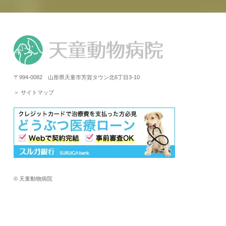
〒994-0082 山形県天童市芳賀タウン北6丁目3-10
＞ サイトマップ
© 天童動物病院