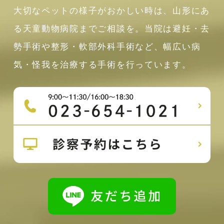
大切なペットの様子がおかしい時は、山形にあ
る天童動物病院までご相談を。当院は避妊・去
勢手術や整形・軟部外科手術など、幅広い病
気・怪我を治療する手術を行っています。