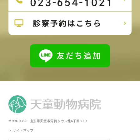
〒994-0082 山形県天童市芳賀タウン北6丁目3-10
＞ サイトマップ