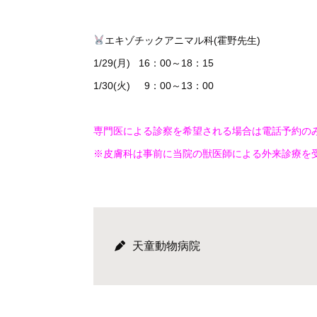
エキゾチックアニマル科(霍野先生)
1/29(月) 16：00～18：15
1/30(火) 9：00～13：00
専門医による診察を希望される場合は電話予約の
※皮膚科は事前に当院の獣医師による外来診療を
天童動物病院