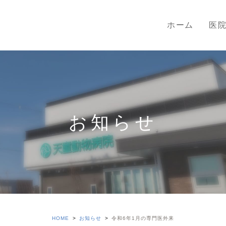
ホーム
医
お知らせ
HOME
お知らせ
令和6年1月の専門医外来