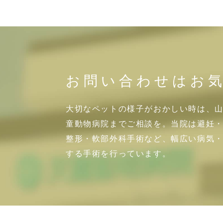
お問い合わせはお
大切なペットの様子がおかしい時は、
童動物病院までご相談を。当院は避妊
整形・軟部外科手術など、幅広い病気
する手術を行っています。