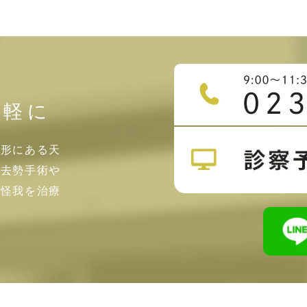
気軽に
山形にある天
・去勢手術や
・怪我を治療