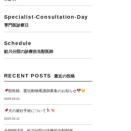
Specialist-Consultation-Day
専門医診察日
Schedule
鮭川分院の診療担当獣医師
RECENT POSTS
最近の投稿
獣医師、愛玩動物看護師募集のお知らせ
2025.03.01
犬の避妊手術について
2025.02.11
令和8年8月 鮭川分院の診療担当獣医師