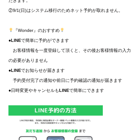
だきます。
②9/1(日)はシステム移行のためネット予約が取れません。
『Wonder』のおすすめ
●
LINE
で簡単に予約ができます
お客様情報を一度登録して頂くと、その後お客様情報の入力
の必要がありません
●
LINE
でお知らせが届きます
予約受付完了の通知や前日に予約確認の通知が届きます
●日時変更やキャンセルも
LINE
で簡単にできます