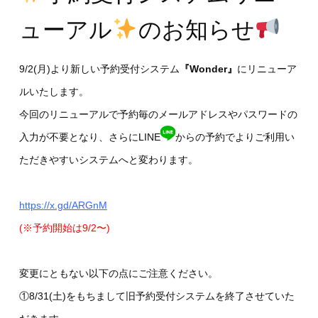
ューアル
のお知らせ
9/2(月)より新しい予約受付システム
『Wonder』
にリニューア
ルいたします。
今回のリニューアルで予約毎のメールアドレスやパスワードの
入力が不要となり、さらにLINE
からの予約でよりご利用い
ただきやすいシステムへと変わります。
https://x.gd/ARGnM
(※予約開始は9/2〜)
変更にともない以下の点にご注意ください。
①8/31(土)をもちまして旧予約受付システムを終了させていた