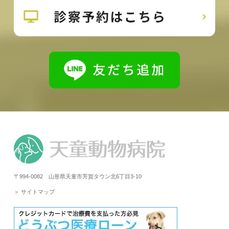
〒994-0082 山形県天童市芳賀タウン北6丁目3-10
＞ サイトマップ