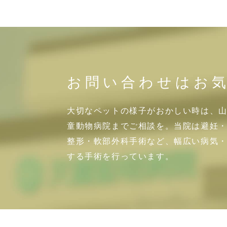
お問い合わせはお
大切なペットの様子がおかしい時は、
童動物病院までご相談を。当院は避妊
整形・軟部外科手術など、幅広い病気
する手術を行っています。