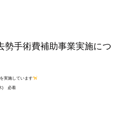
･去勢手術費補助事業実施につ
業を実施しています
木) 必着