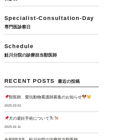
Specialist-Consultation-Day
専門医診察日
Schedule
鮭川分院の診療担当獣医師
RECENT POSTS
最近の投稿
獣医師、愛玩動物看護師募集のお知らせ
2025.03.01
犬の避妊手術について
2025.02.11
令和8年8月 鮭川分院の診療担当獣医師