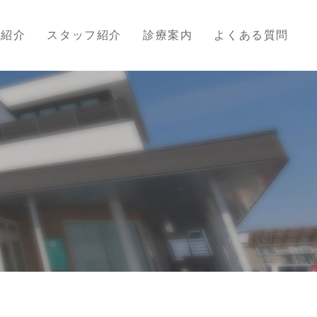
院紹介
スタッフ紹介
診療案内
よくある質問
せ