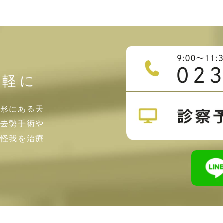
気軽に
山形にある天
・去勢手術や
・怪我を治療