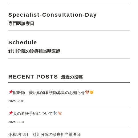
Specialist-Consultation-Day
専門医診察日
Schedule
鮭川分院の診療担当獣医師
RECENT POSTS
最近の投稿
獣医師、愛玩動物看護師募集のお知らせ
2025.03.01
犬の避妊手術について
2025.02.11
令和8年8月 鮭川分院の診療担当獣医師