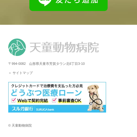
〒994-0082 山形県天童市芳賀タウン北6丁目3-10
＞ サイトマップ
© 天童動物病院