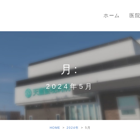
ホーム
医
月:
2024年5月
HOME
2024年
5
月