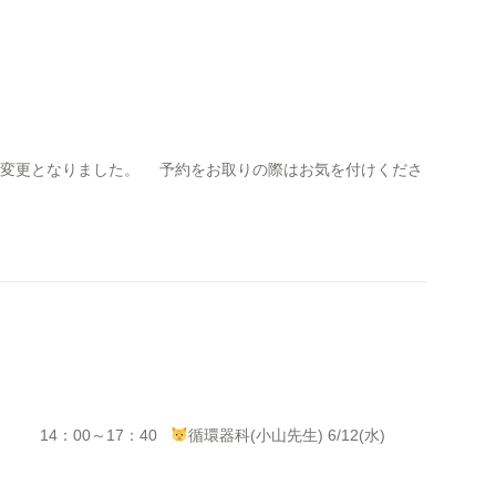
平野 へ変更となりました。 予約をお取りの際はお気を付けくださ
00 14：00～17：40
循環器科(小山先生) 6/12(水)