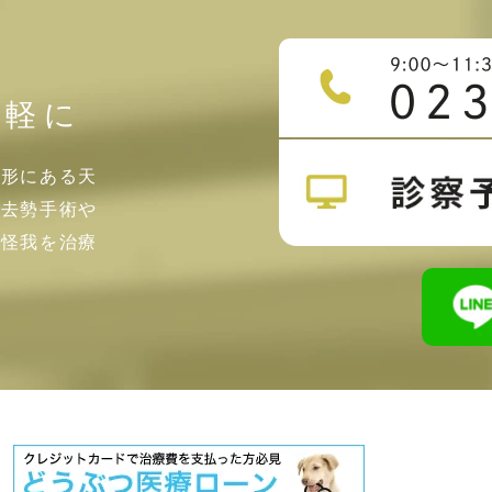
気軽に
山形にある天
・去勢手術や
・怪我を治療