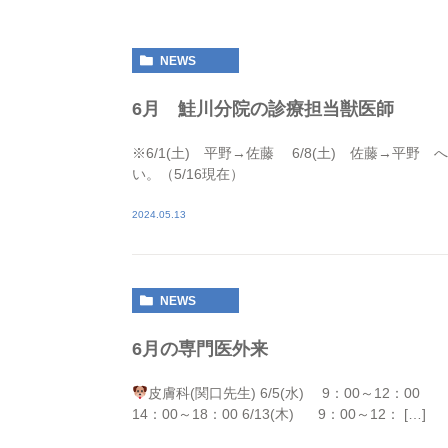
NEWS
6月 鮭川分院の診療担当獣医師
※6/1(土) 平野→佐藤 6/8(土) 佐藤→
い。（5/16現在）
2024.05.13
NEWS
6月の専門医外来
皮膚科(関口先生) 6/5(水) 9：00～12：
14：00～18：00 6/13(木) 9：00～12： […]