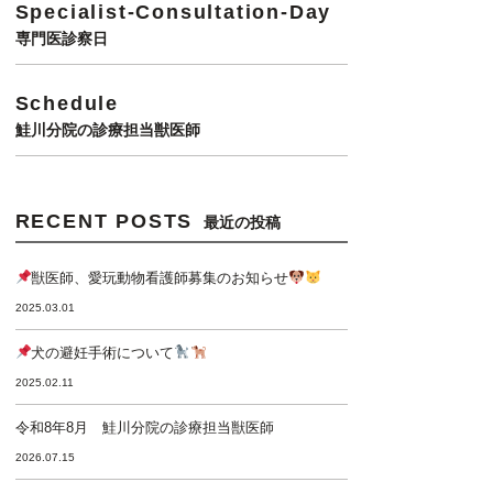
Specialist-Consultation-Day
専門医診察日
Schedule
鮭川分院の診療担当獣医師
RECENT POSTS
最近の投稿
獣医師、愛玩動物看護師募集のお知らせ
2025.03.01
犬の避妊手術について
2025.02.11
令和8年8月 鮭川分院の診療担当獣医師
2026.07.15